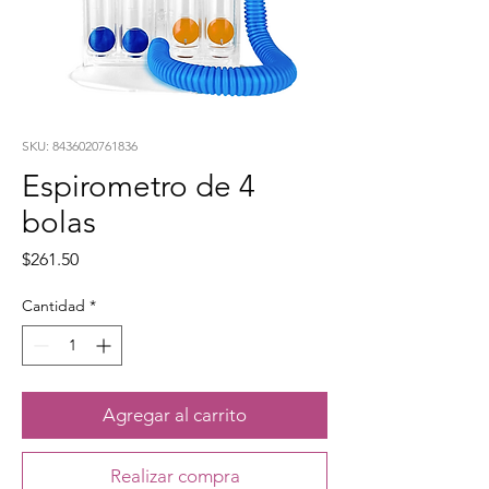
SKU: 8436020761836
Espirometro de 4
bolas
Precio
$261.50
Cantidad
*
Agregar al carrito
Realizar compra