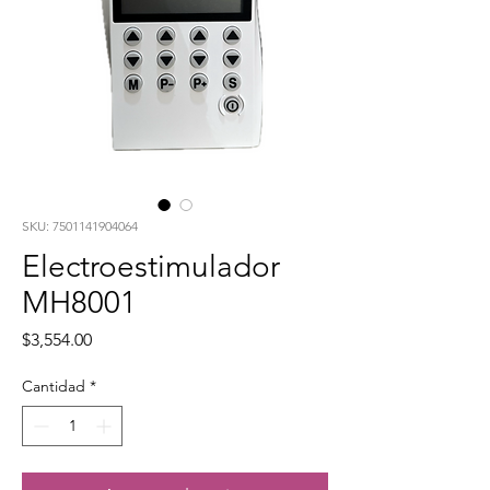
SKU: 7501141904064
Electroestimulador
MH8001
Precio
$3,554.00
Cantidad
*