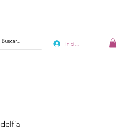
Iniciar sesión
adelfia