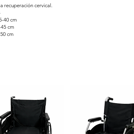
 la recuperación cervical.
S
35-40 cm
0-45 cm
5-50 cm