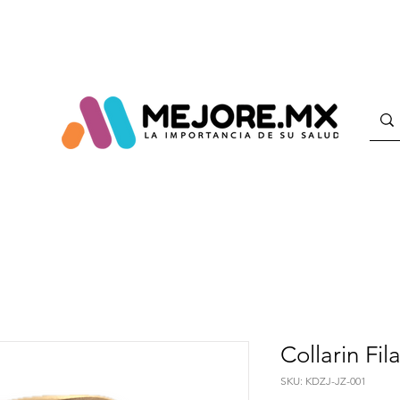
Collarin Fil
SKU: KDZJ-JZ-001