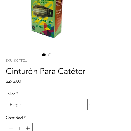
SKU: SCPTCU
Cinturón Para Catéter
Precio
$273.00
Tallas
*
Cantidad
*