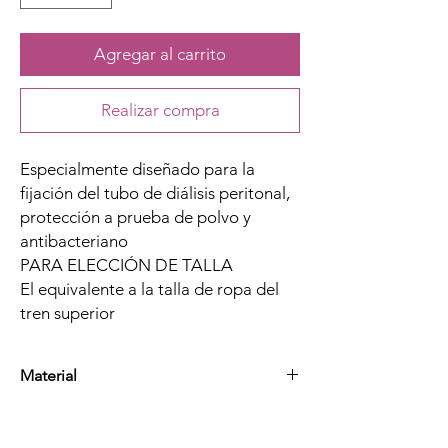
Agregar al carrito
Realizar compra
Especialmente diseñado para la
fijación del tubo de diálisis peritonal,
protección a prueba de polvo y
antibacteriano
PARA ELECCIÓN DE TALLA
El equivalente a la talla de ropa del
tren superior
Material
Elástico, algodón y nylon