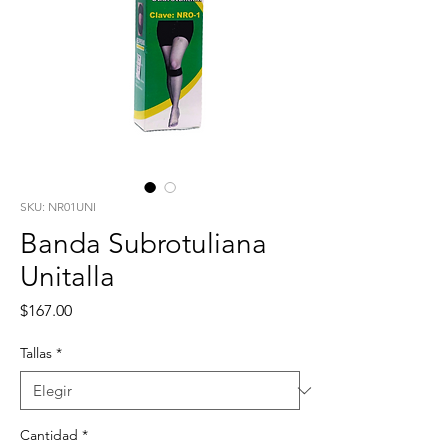
SKU: NR01UNI
Banda Subrotuliana
Unitalla
Precio
$167.00
Tallas
*
Cantidad
*