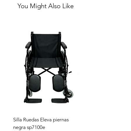
You Might Also Like
Silla Ruedas Eleva piernas
negra sp7100e