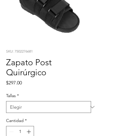
SKU: 7502276681
Zapato Post
Quirúrgico
Precio
$297.00
Tallas
*
Cantidad
*