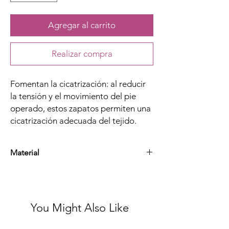
Agregar al carrito
Realizar compra
Fomentan la cicatrización: al reducir
la tensión y el movimiento del pie
operado, estos zapatos permiten una
cicatrización adecuada del tejido.
Material
Algodón, pelite, nylon y velcro
You Might Also Like