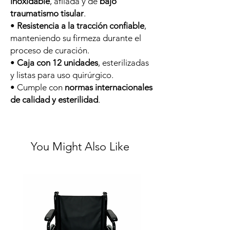
inoxidable
, afilada y de
bajo
traumatismo tisular
.
•
Resistencia a la tracción confiable
,
manteniendo su firmeza durante el
proceso de curación.
•
Caja con 12 unidades
, esterilizadas
y listas para uso quirúrgico.
• Cumple con
normas internacionales
de calidad y esterilidad
.
You Might Also Like