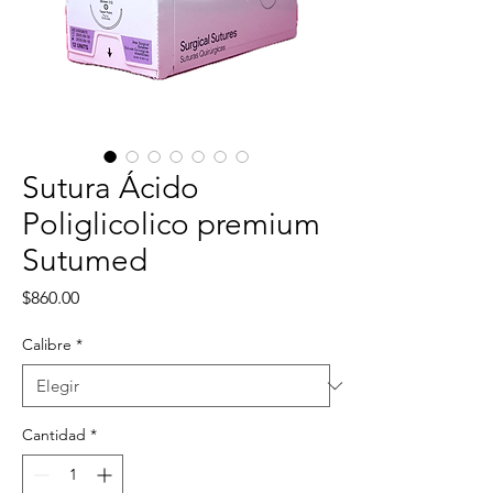
Sutura Ácido
Poliglicolico premium
Sutumed
Precio
$860.00
Calibre
*
Cantidad
*