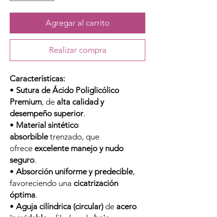
Agregar al carrito
Realizar compra
Características:
•
Sutura de Ácido Poliglicólico
Premium
, de
alta calidad y
desempeño superior
.
•
Material sintético
absorbible
trenzado, que
ofrece
excelente manejo y nudo
seguro
.
•
Absorción uniforme y predecible
,
favoreciendo una
cicatrización
óptima
.
•
Aguja cilíndrica (circular)
de
acero