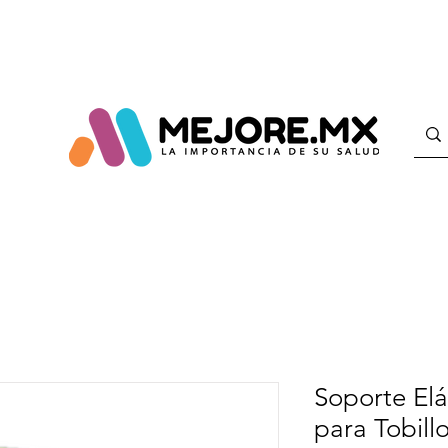
Soporte Elá
para Tobill