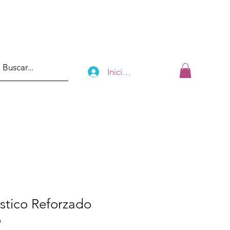
Iniciar sesión
stico Reforzado
o