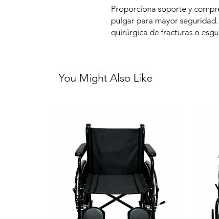
Proporciona soporte y compres
pulgar para mayor seguridad. 
quirúrgica de fracturas o esg
You Might Also Like