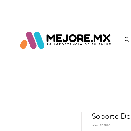
Soporte De
SKU: snsm2u