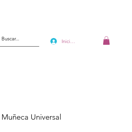
Iniciar sesión
 Muñeca Universal