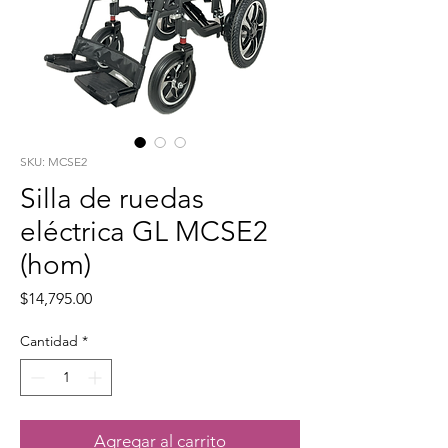
SKU: MCSE2
Silla de ruedas
eléctrica GL MCSE2
(hom)
Precio
$14,795.00
Cantidad
*
Agregar al carrito