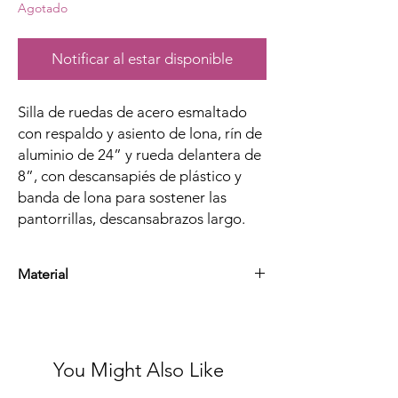
Agotado
Notificar al estar disponible
Silla de ruedas de acero esmaltado
con respaldo y asiento de lona, rín de
aluminio de 24” y rueda delantera de
8”, con descansapiés de plástico y
banda de lona para sostener las
pantorrillas, descansabrazos largo.
Material
Acero esmaltado de alta calidad, plástico y
hule
You Might Also Like