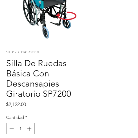
SKU: 7501141987210
Silla De Ruedas
Básica Con
Descansapies
Giratorio SP7200
Precio
$2,122.00
Cantidad
*