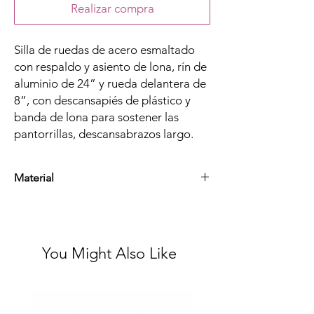
Realizar compra
Silla de ruedas de acero esmaltado
con respaldo y asiento de lona, rín de
aluminio de 24” y rueda delantera de
8”, con descansapiés de plástico y
banda de lona para sostener las
pantorrillas, descansabrazos largo.
Material
Acero esmaltado de alta calidad, batería de
litio, aluminio, plástico y hule
You Might Also Like