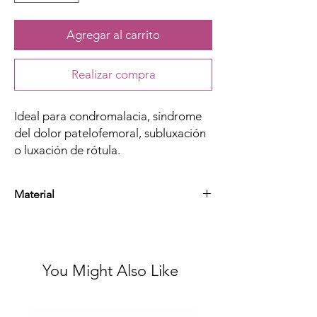
Agregar al carrito
Realizar compra
Ideal para condromalacia, síndrome
del dolor patelofemoral, subluxación
o luxación de rótula.
Material
Neopreno y nylon.
You Might Also Like