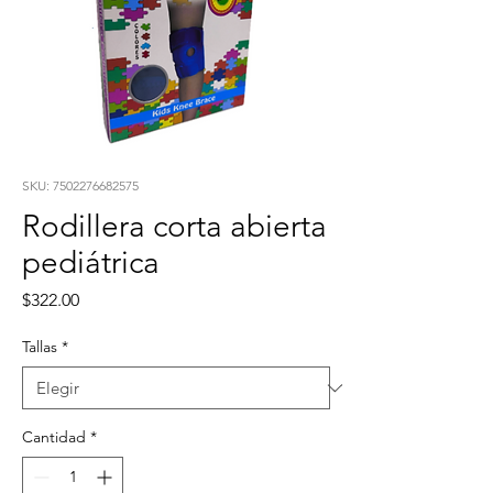
SKU: 7502276682575
Rodillera corta abierta
pediátrica
Precio
$322.00
Tallas
*
Cantidad
*