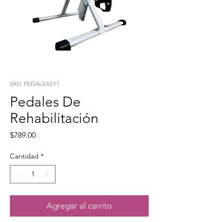
SKU: PEDALEASY1
Pedales De
Rehabilitación
Precio
$789.00
Cantidad
*
Agregar al carrito