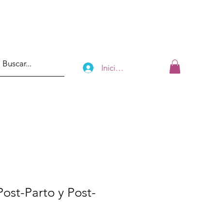
Iniciar sesión
Post-Parto y Post-