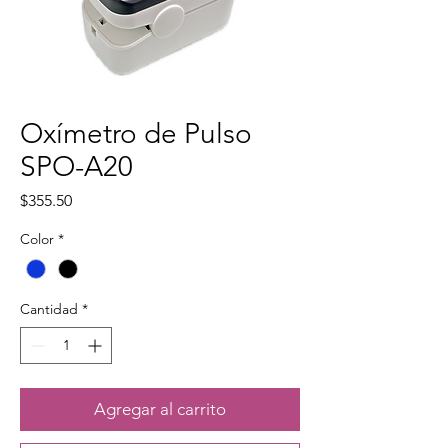
Oxímetro de Pulso
SPO-A20
Precio
$355.50
Color
*
Cantidad
*
Agregar al carrito