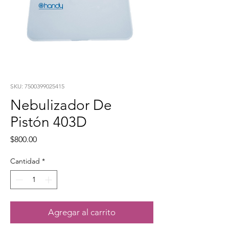
SKU: 7500399025415
Nebulizador De
Pistón 403D
Precio
$800.00
Cantidad
*
Agregar al carrito