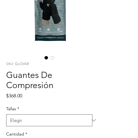
SKU: GLOVAR
Guantes De
Compresión
Precio
$368.00
Tallas
*
Cantidad
*