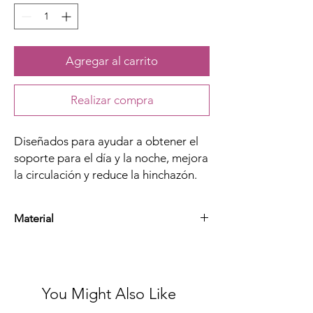
Agregar al carrito
Realizar compra
Diseñados para ayudar a obtener el
soporte para el día y la noche, mejora
la circulación y reduce la hinchazón.
Material
Sapndex, Silicon y Nylo
You Might Also Like