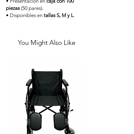
• Presentación en
caja con 100
piezas
(50 pares).
• Disponibles en
tallas S, M y L
.
You Might Also Like