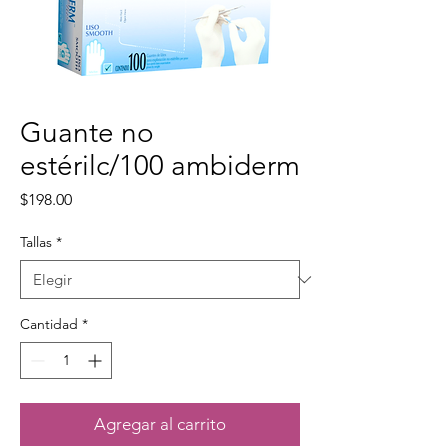
Guante no
estérilc/100 ambiderm
Precio
$198.00
Tallas
*
Cantidad
*
Agregar al carrito