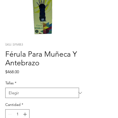
SKU: SFMB3
Férula Para Muñeca Y
Antebrazo
Precio
$468.00
Tallas
*
Cantidad
*