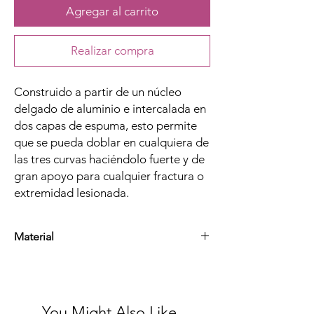
Agregar al carrito
Realizar compra
Construido a partir de un núcleo
delgado de aluminio e intercalada en
dos capas de espuma, esto permite
que se pueda doblar en cualquiera de
las tres curvas haciéndolo fuerte y de
gran apoyo para cualquier fractura o
extremidad lesionada.
Material
Aluminio y Espuma
You Might Also Like