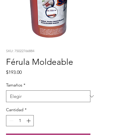
SKU: 75022766884
Férula Moldeable
Precio
$193.00
Tamaños
*
Cantidad
*