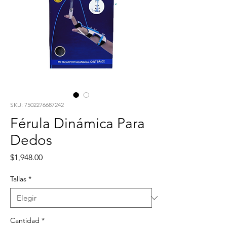
SKU: 7502276687242
Férula Dinámica Para
Dedos
Precio
$1,948.00
Tallas
*
Cantidad
*