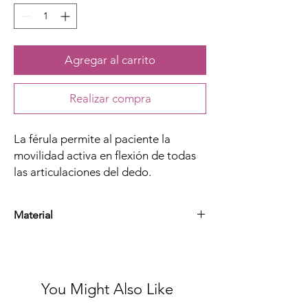
Agregar al carrito
Realizar compra
La férula permite al paciente la
movilidad activa en flexión de todas
las articulaciones del dedo.
Material
Plástico, Algodón, Nylon y Aluminio
You Might Also Like