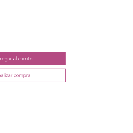
egar al carrito
alizar compra