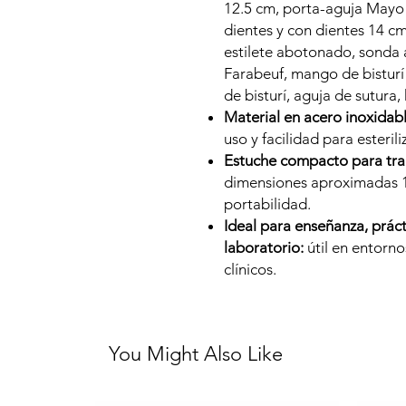
12.5 cm, porta-aguja Mayo 
dientes y con dientes 14 cm
estilete abotonado, sonda 
Farabeuf, mango de bisturí 
de bisturí, aguja de sutura, 
Material en acero inoxidabl
uso y facilidad para esteril
Estuche compacto para tra
dimensiones aproximadas 19
portabilidad.
Ideal para enseñanza, práct
laboratorio:
útil en entorno
clínicos.
You Might Also Like