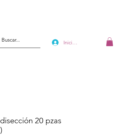
Iniciar sesión
disección 20 pzas
)