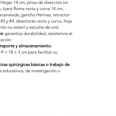
Hegar 14 cm, pinza de disección sin
, tijera Roma recta y curva 14 cm,
acanalada, gancho Herinas, retractor
#3 y #4, disectores recto y curvo, hoja
hilo no estéril y estuche de vinil.
e:
garantiza durabilidad, resistencia al
ización.
nsporte y almacenamiento:
 × 18 × 3 cm para facilitar su
icas quirúrgicas básicas o trabajo de
s educativos, de investigación o