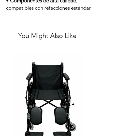
•
Componentes de alta calidad
,
compatibles con refacciones estándar
You Might Also Like