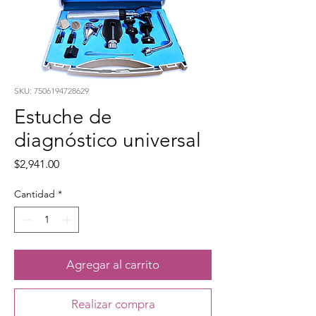
SKU: 7506194728629
Estuche de
diagnóstico universal
Precio
$2,941.00
Cantidad
*
Agregar al carrito
Realizar compra