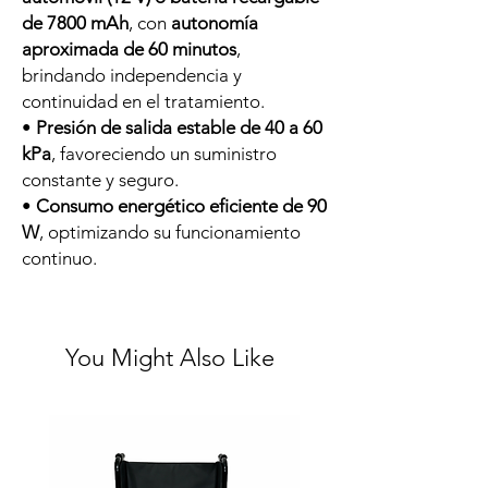
de 7800 mAh
, con
autonomía
aproximada de 60 minutos
,
brindando independencia y
continuidad en el tratamiento.
•
Presión de salida estable de 40 a 60
kPa
, favoreciendo un suministro
constante y seguro.
•
Consumo energético eficiente de 90
W
, optimizando su funcionamiento
continuo.
You Might Also Like