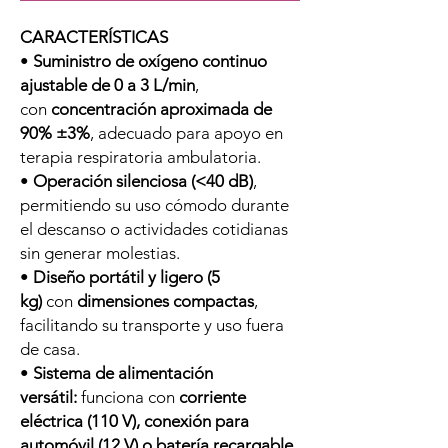
CARACTERÍSTICAS
•
Suministro de oxígeno continuo
ajustable de 0 a 3 L/min
,
con
concentración aproximada de
90% ±3%
, adecuado para apoyo en
terapia respiratoria ambulatoria.
•
Operación silenciosa (<40 dB)
,
permitiendo su uso cómodo durante
el descanso o actividades cotidianas
sin generar molestias.
•
Diseño portátil y ligero (5
kg)
con
dimensiones compactas
,
facilitando su transporte y uso fuera
de casa.
•
Sistema de alimentación
versátil:
funciona con
corriente
eléctrica (110 V), conexión para
automóvil (12 V) o batería recargable