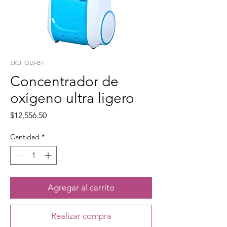
SKU: OLV-B1
Concentrador de
oxígeno ultra ligero
Precio
$12,556.50
Cantidad
*
Agregar al carrito
Realizar compra