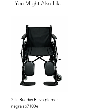
You Might Also Like
Silla Ruedas Eleva piernas
negra sp7100e