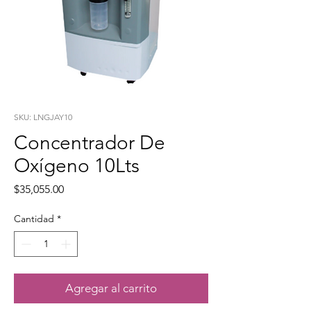
SKU: LNGJAY10
Concentrador De
Oxígeno 10Lts
Precio
$35,055.00
Cantidad
*
Agregar al carrito