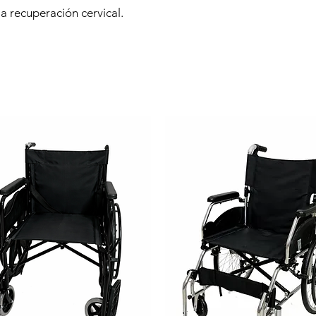
 la recuperación cervical.