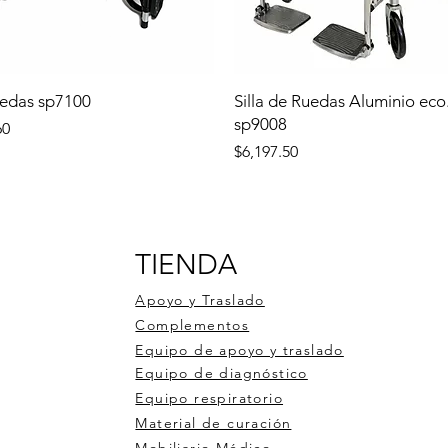
uedas sp7100
Silla de Ruedas Aluminio eco
sp9008
60
Precio
$6,197.50
TIENDA
Apoyo y Traslado
Complementos
Equipo de apoyo y traslado
Equipo de diagnóstico
Equipo respiratorio
Material de curación