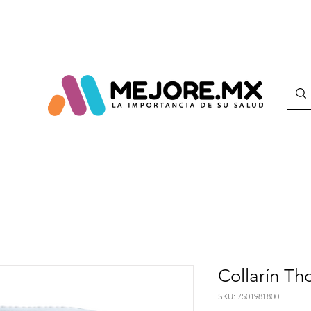
Collarín T
SKU: 7501981800