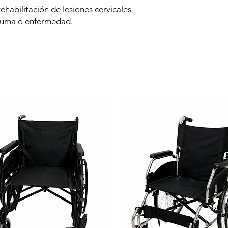
rehabilitación de lesiones cervicales
rauma o enfermedad.