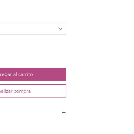
egar al carrito
alizar compra