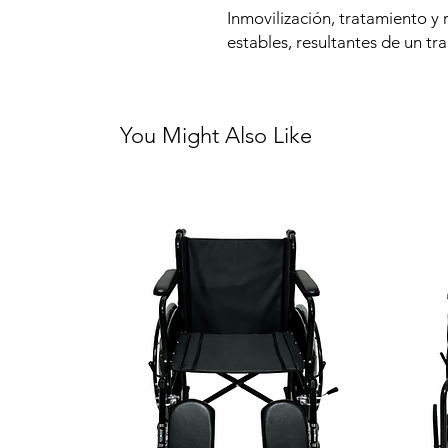
Inmovilización, tratamiento y 
estables, resultantes de un t
You Might Also Like