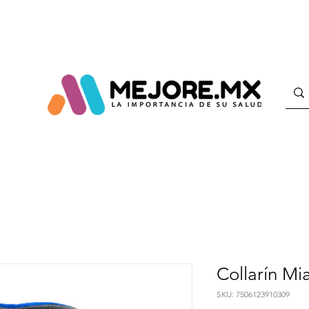
Collarín Mi
SKU: 7506123910309