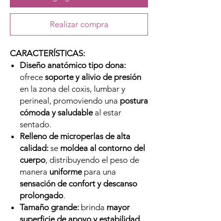
Realizar compra
CARACTERÍSTICAS:
Diseño anatómico tipo dona:
ofrece
soporte y alivio de presión
en la zona del coxis, lumbar y
perineal, promoviendo una
postura
cómoda y saludable
al estar
sentado.
Relleno de microperlas de alta
calidad:
se
moldea al contorno del
cuerpo
, distribuyendo el peso de
manera
uniforme
para una
sensación de confort y descanso
prolongado
.
Tamaño grande:
brinda
mayor
superficie de apoyo y estabilidad
,