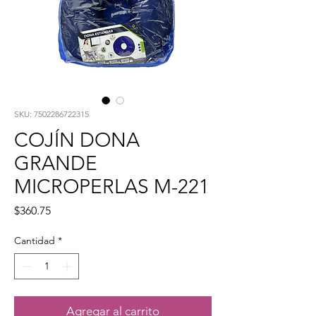
SKU: 7502286722315
COJÍN DONA
GRANDE
MICROPERLAS M-221
Precio
$360.75
Cantidad
*
Agregar al carrito