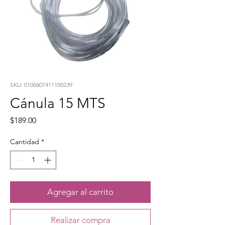
SKU: 0100607411100239
Cánula 15 MTS
Precio
$189.00
Cantidad
*
Agregar al carrito
Realizar compra