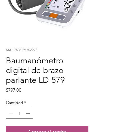
SKU: 7506194702292
Baumanómetro
digital de brazo
parlante LD-579
Precio
$797.00
Cantidad
*