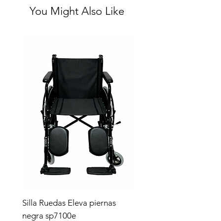
You Might Also Like
Silla Ruedas Eleva piernas
negra sp7100e