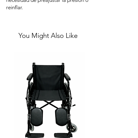
necesidad de preajustar la presión o
reinflar.
You Might Also Like