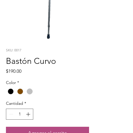
SKU: 0017
Bastón Curvo
Precio
$190.00
Color
*
Cantidad
*