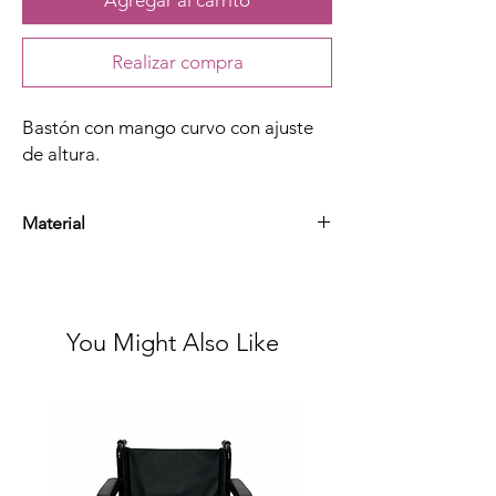
Agregar al carrito
Realizar compra
Bastón con mango curvo con ajuste
de altura.
Material
Hule y aluminio esmaltado
You Might Also Like