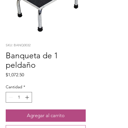
SKU: BANQ0032
Banqueta de 1
peldaño
Precio
$1,072.50
Cantidad
*
Agregar al carrito