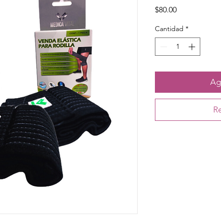
Precio
$80.00
Cantidad
*
Agr
Re