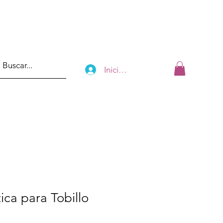
Iniciar sesión
ica para Tobillo