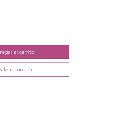
egar al carrito
alizar compra