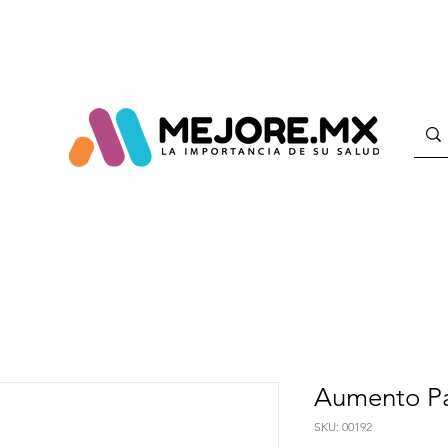
Aumento P
SKU: 00192