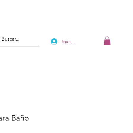
Iniciar sesión
ara Baño