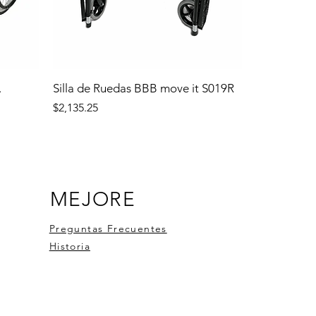
.
Silla de Ruedas BBB move it S019R
Precio
$2,135.25
MEJORE
Preguntas Frecuentes
Historia