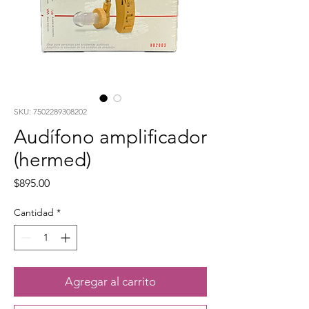
SKU: 7502289308202
Audífono amplificador
(hermed)
Precio
$895.00
Cantidad
*
Agregar al carrito